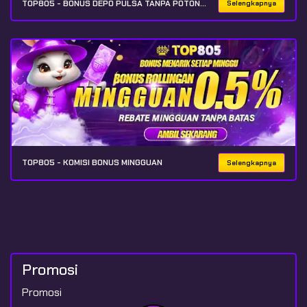
TOP805 - BONUS DEPO PULSA TANPA POTONGAN
Selengkapnya
TOP805 - KOMISI BONUS MINGGUAN
Selengkapnya
Promosi
Promosi