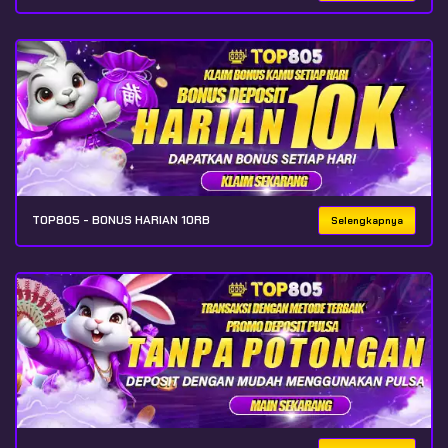
TOP805 - BONUS HARIAN 10RB
Selengkapnya