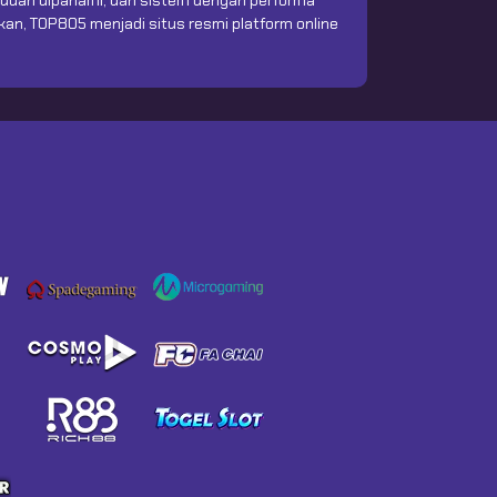
kan, TOP805 menjadi situs resmi platform online