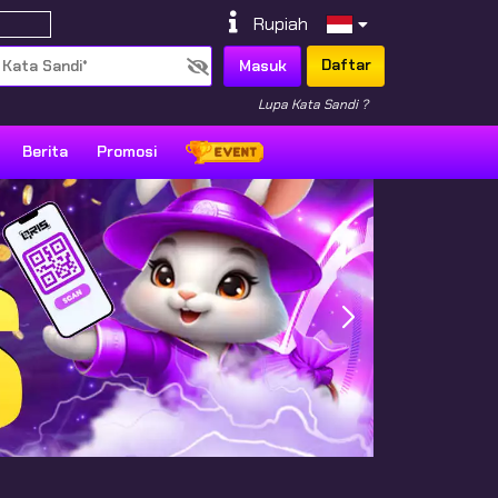
Rupiah
Daftar
Masuk
Lupa Kata Sandi ?
Berita
Promosi