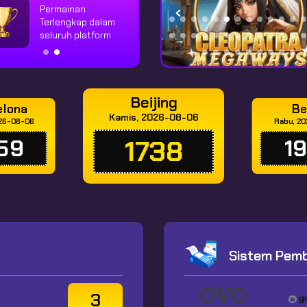
Permainan
Terlengkap dalam
seluruh platform
Berlin
jing
Ban
Rabu, 2026-08-05
026-08-06
Kamis, 2
1953
38
0
Sistem Pem
3