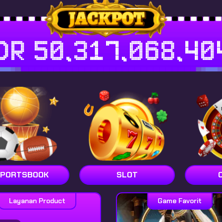
DR
50,317,068,75
PORTSBOOK
SLOT
Layanan Product
Game Favorit