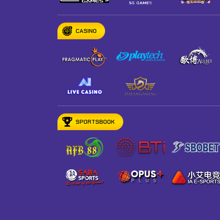
CASINO
SPORTSBOOK